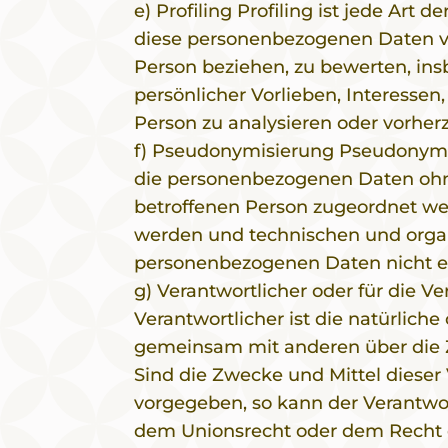
e) Profiling Profiling ist jede Ar
diese personenbezogenen Daten ve
Person beziehen, zu bewerten, ins
persönlicher Vorlieben, Interessen,
Person zu analysieren oder vorher
f) Pseudonymisierung Pseudonymis
die personenbezogenen Daten ohne
betroffenen Person zugeordnet we
werden und technischen und organ
personenbezogenen Daten nicht ein
g) Verantwortlicher oder für die V
Verantwortlicher ist die natürliche
gemeinsam mit anderen über die 
Sind die Zwecke und Mittel dieser
vorgegeben, so kann der Verantwo
dem Unionsrecht oder dem Recht 