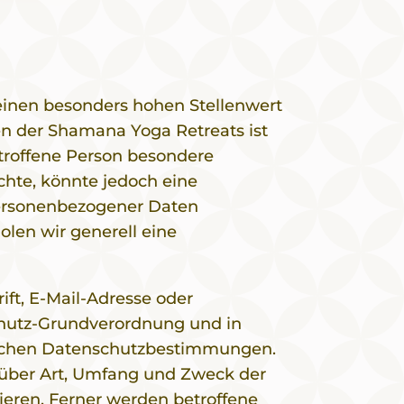
einen besonders hohen Stellenwert
en der Shamana Yoga Retreats ist
troffene Person besondere
hte, könnte jedoch eine
personenbezogener Daten
olen wir generell eine
ft, E-Mail-Adresse oder
schutz-Grundverordnung und in
ischen Datenschutzbestimmungen.
 über Art, Umfang und Zweck der
eren. Ferner werden betroffene